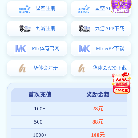
常见风险威胁
暴力破解尝试
账户冒用登录
中间人劫持
数据泄露与滥用
非法脚本注入
澳门电子pg游戏官网-手机App下载防
护体系
高强度密码加密机制
实时设备监测与IP识别
HTTPS + TLS 1.3 加密协议
行为日志审计 + 异常告警
XSS/SQL注入防护规则引擎