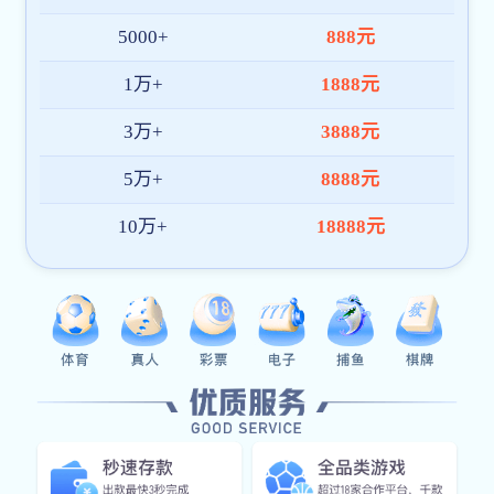
推荐网站
联系我们
广州市越秀区中山五路66号
support@thecityfilm.com
澳门电子pg游戏官网
澳门电子pg游戏官网是官方网站提供综合娱乐与体育服务，涵盖足
球、篮球、电竞等赛事资讯、数据分析及互动游戏体验。支持网页版