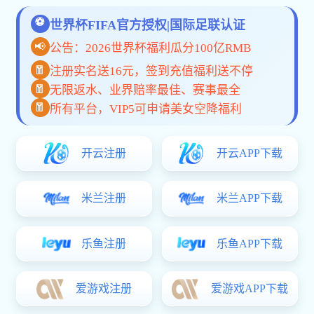
立即下载澳门电子pg游戏官网APP
首页
/
体育快讯
/ 正文