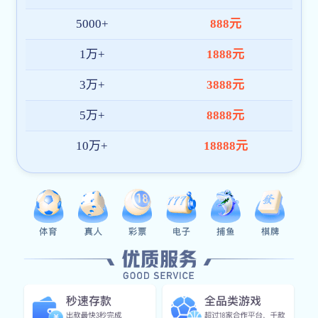
讨球队存在的问题，再者讨论未来可能的发展方向，
以及最后总结OPTA预测对于球迷和俱乐部管理的重
要性。
1、热刺本赛季整体表现
本赛季初，热刺在转会市场上并没有进行大规模的引
援，而是依靠现有阵容进行比赛。这种保守策略使得
球队在面对强队时显得力不从心，尤其是在客场作战
时更是频频失利。尽管主教练尝试通过战术调整来提
升球队士气，但效果并不明显。
随着赛季深入，伤病问题也开始困扰热刺，多名关键
球员因伤缺席，使得球队在比赛中无法形成稳定的战
斗力。特别是在对抗强队时，由于阵容深度不足，经
常导致丢球后难以反弹，这直接影响了积分排名。