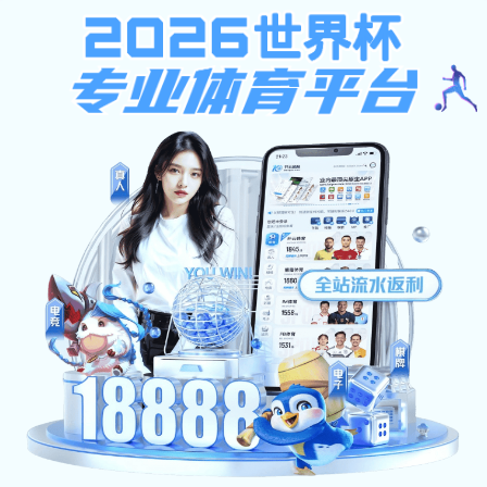
立即注册
澳门电子pg游戏官网
官网 · 权威体育数据平
台
澳门电子PG游戏官网 OFFICIAL WEBSITE
自2022年创立以来，
澳门电子pg游戏官网
致力于为用
户提供包括NBA、英超、欧洲杯、LPL在内的热门赛事
直播与数据服务，广受用户信赖。