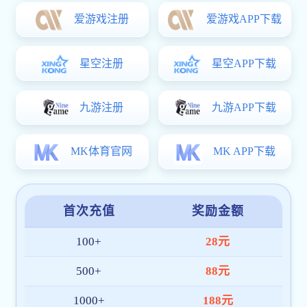
2026-05-27 20:43
67 次阅读
OPTA预测热刺本赛季保级结果以38分惊险
保级仅领先1分
在2023赛季的英超联赛中，热刺足球俱乐部的表现引
发了广泛关注，尤其是OPTA对其保级结果的预测。
根据数据分析机构OPTA的评估，热刺本赛季将以38
分惊险保级，仅领先降级区1分。这一结果不仅反映
了球队在竞争激烈的英超中的困境，也揭示出球队管
理和战术执行上的诸多问题。本文将从四个方面进行
详细阐述：首先分析热刺本赛季的整体表现，其次探