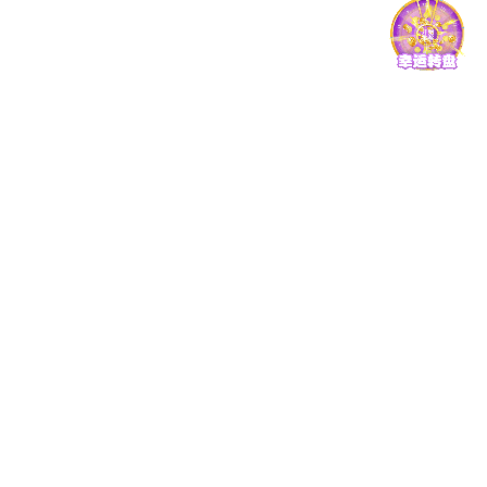
种心理负担无疑加重了他们面对强敌时的不适应。许
多比赛即便占据优势，却因为轻率失误而导致胜利化
为泡影。
最后，从管理层来看，俱乐部战略和长远规划似乎有
所欠缺。在面对激烈竞争环境下，他们未能及时做出
有效调整，从而错失了强化阵容及提高团队凝聚力的
重要机会。这些因素共同导致了如今窘迫局面的出
现。
3、未来可能的发展方向
展望未来，若想扭转当前劣势，热刺必须在冬窗转会
期间积极运作，引入能够增强实力的新鲜血液。不仅
需要技术型选手，更要寻找那些具备丰富经验且能带
动整个团队士气的领导者，以期迅速提升整体竞技水